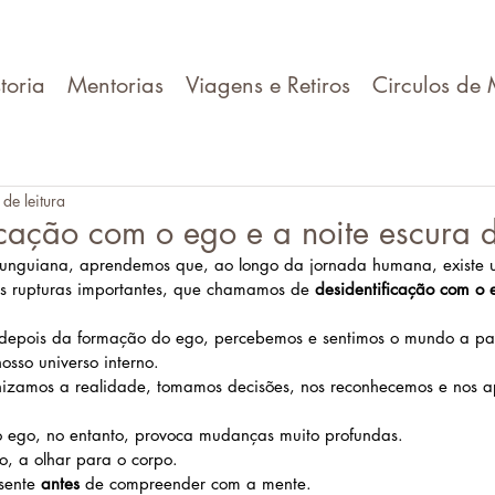
toria
Mentorias
Viagens e Retiros
Circulos de 
de leitura
icação com o ego e a noite escura 
 junguiana, aprendemos que, ao longo da jornada humana, existe
s rupturas importantes, que chamamos de 
desidentificação com o 
 depois da formação do ego, percebemos e sentimos o mundo a par
osso universo interno. 
nizamos a realidade, tomamos decisões, nos reconhecemos e nos 
o ego, no entanto, provoca mudanças muito profundas.
, a olhar para o corpo.
sente 
antes
 de compreender com a mente.