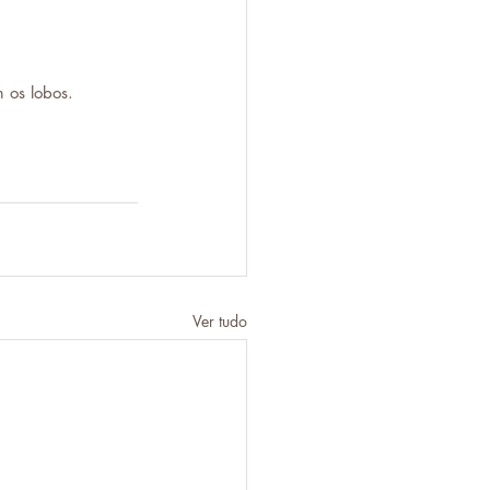
 os lobos.
Ver tudo