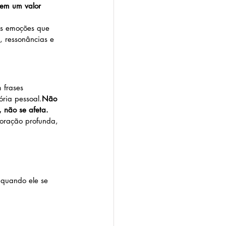
tem um valor 
as emoções que 
s, ressonâncias e 
 frases 
ria pessoal.
Não 
, não se afeta.
oração profunda, 
 quando ele se 