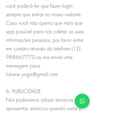
você poderá ter que fazer login
sempre que entrar no nosso website.
Caso você não queira que mais que
seja possível para nós coletar as suas
informações pessoais, por favor entre
em contato através do telefone (12)
988667770 ou nos envie uma
mensagem para
lidiane.yoga@gmail.com
6. PUBLICIDADE
Nós poderemos utilizar terceiros para
apresentar anúncios quando visita o
nosso website. Estas empresas
poderão recolher informações como,