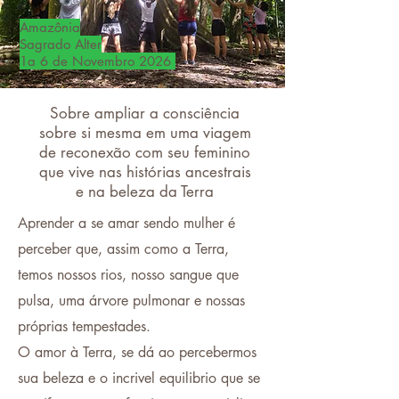
Amazônia
Sagrado Alter
1a 6 de Novembro 2026
Sobre ampliar a consciência
sobre si mesma em uma viagem
de reconexão com seu feminino
que vive nas histórias ancestrais
e na beleza da Terra
Aprender a se amar sendo mulher é
perceber que, assim como a Terra,
temos nossos rios, nosso sangue que
pulsa, uma árvore pulmonar e nossas
próprias tempestades.
O amor à Terra, se dá ao percebermos
sua beleza e o incrivel equilibrio que se