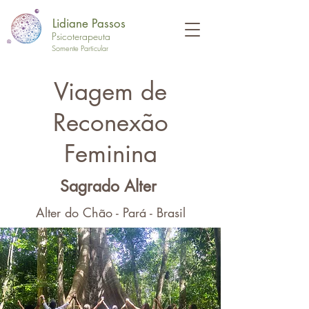
Lidiane Passos
Psicoterapeuta
Somente Particular
Viagem de
Reconexão
Feminina
Sagrado Alter
Alter do Chão - Pará - Brasil