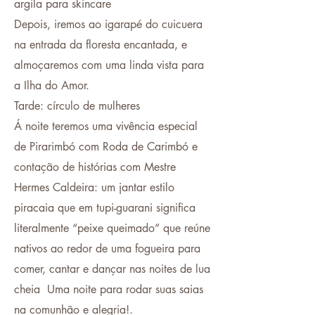
argila para skincare
Depois, iremos ao igarapé do cuicuera
na entrada da floresta encantada, e
almoçaremos com uma linda vista para
a Ilha do Amor.
Tarde: círculo de mulheres
Á noite teremos uma vivência especial
de Pirarimbó com Roda de Carimbó e
contação de histórias com Mestre
Hermes Caldeira: um jantar estilo
piracaia que em tupi-guarani significa
literalmente “peixe queimado” que reúne
nativos ao redor de uma fogueira para
comer, cantar e dançar nas noites de lua
cheia Uma noite para rodar suas saias
na comunhão e alegria!.