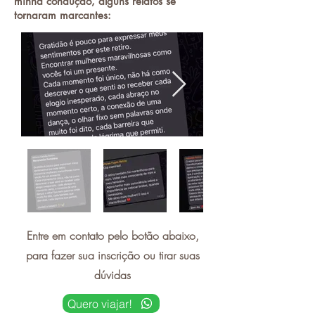
minha condução, alguns relatos se
tornaram marcantes:
Entre em contato pelo botão abaixo,
para fazer sua inscrição ou tirar suas
dúvidas
Quero viajar!