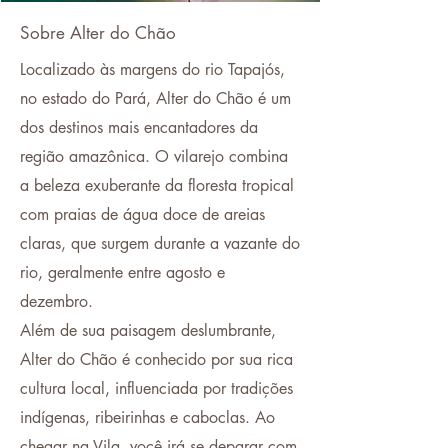
Sobre Alter do Chão
Localizado às margens do rio Tapajós,
no estado do Pará, Alter do Chão é um
dos destinos mais encantadores da
região amazônica. O vilarejo combina
a beleza exuberante da floresta tropical
com praias de água doce de areias
claras, que surgem durante a vazante do
rio, geralmente entre agosto e
dezembro.
Além de sua paisagem deslumbrante,
Alter do Chão é conhecido por sua rica
cultura local, influenciada por tradições
indígenas, ribeirinhas e caboclas. Ao
chegar na Vila, você irá se deparar com