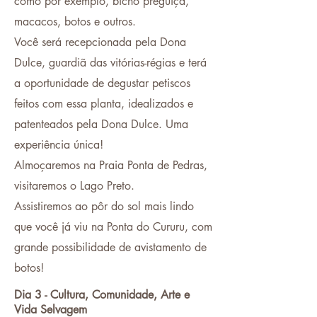
como por exemplo, bicho preguiça,
macacos, botos e outros.
Você será recepcionada pela Dona
Dulce, guardiã das vitórias-régias e terá
a oportunidade de degustar petiscos
feitos com essa planta, idealizados e
patenteados pela Dona Dulce. Uma
experiência única!
Almoçaremos na Praia Ponta de Pedras,
visitaremos o Lago Preto.
Assistiremos ao pôr do sol mais lindo
que você já viu na Ponta do Cururu, com
grande possibilidade de avistamento de
botos!
Dia 3 - Cultura, Comunidade, Arte e
Vida Selvagem