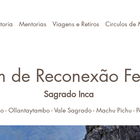
toria
Mentorias
Viagens e Retiros
Circulos de 
m de Reconexão Fe
Sagrado Inca
o - Ollantaytambo - Vale Sagrado - Machu Pichu - 