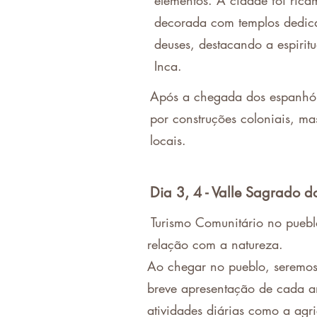
elementos. A cidade foi rica
decorada com templos dedic
deuses, destacando a espirit
Inca.
Após a chegada dos espanhóis 
por construções coloniais, ma
locais.
Dia 3, 4 - Valle Sagrado d
Turismo Comunitário no puebl
relação com a natureza.
Ao chegar no pueblo, seremos
breve apresentação de cada an
atividades diárias como a ag