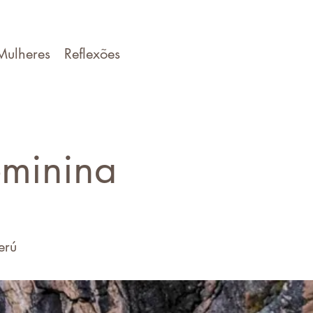
Mulheres
Reflexões
minina
Perú