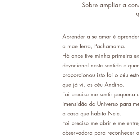
Sobre ampliar a con
q
Aprender a se amar é aprender
a mãe Terra, Pachamama.
Hà anos tive minha primeira ex
devocional neste sentido e qu
proporcionou isto foi o céu est
que já vi, os céu Andino.
Foi preciso me sentir pequena 
imensidão do Universo para me
a casa que habito Nele.
Foi preciso me abrir e me entr
observadora para reconhecer a