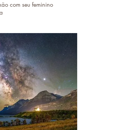
xão com seu feminino
ra