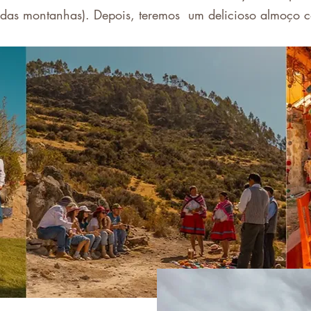
to das montanhas). Depois, teremos um delicioso almoço c