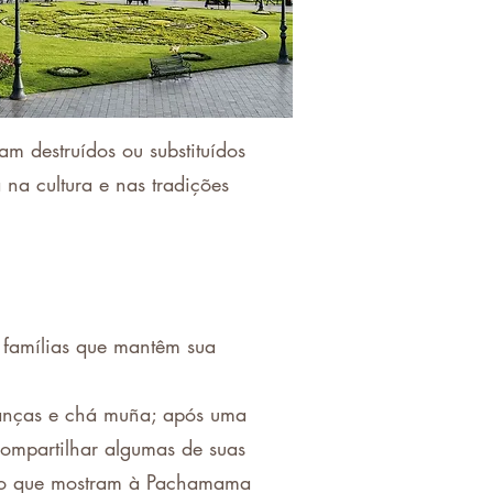
am destruídos ou substituídos
 na cultura e nas tradições
 famílias que mantêm sua
 danças e chá muña; após uma
compartilhar algumas de suas
eito que mostram à Pachamama