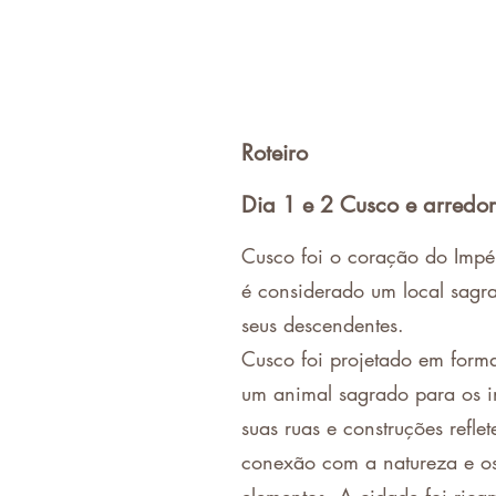
Roteiro
Dia 1 e 2 Cusco e arredo
Cusco foi o coração do Impé
é considerado um local sagr
seus descendentes.
Cusco foi projetado em form
um animal sagrado para os i
suas ruas e construções refl
conexão com a natureza e o