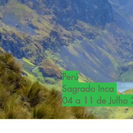
Perú
Sagrado Inca
04 a 11 de Julho