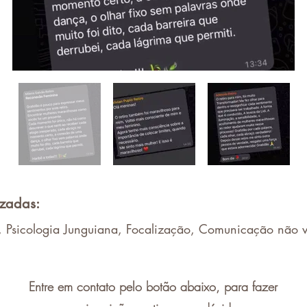
izadas:
Psicologia Junguiana, Focalização, Comunicação não v
Entre em contato pelo botão abaixo, para fazer