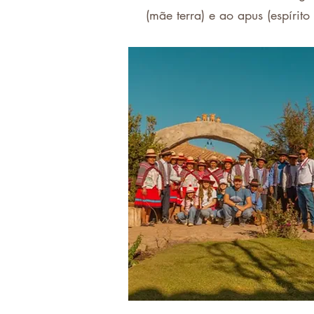
(mãe terra) e ao apus (espíri