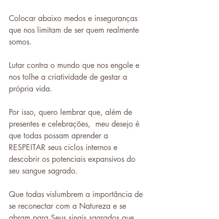
Colocar abaixo medos e inseguranças 
que nos limitam de ser quem realmente 
somos.
Lutar contra o mundo que nos engole e 
nos tolhe a criatividade de gestar a 
própria vida.
Por isso, quero lembrar que, além de 
presentes e celebrações,  meu desejo é 
que todas possam aprender a 
RESPEITAR seus ciclos internos e 
descobrir os potenciais expansivos do 
seu sangue sagrado.
Que todas vislumbrem a importância de 
se reconectar com a Natureza e se 
abram para Seus sinais sagrados que 