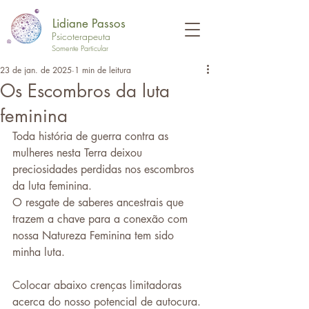
Lidiane Passos
Psicoterapeuta
Somente Particular
23 de jan. de 2025
1 min de leitura
Os Escombros da luta
feminina
Toda história de guerra contra as 
mulheres nesta Terra deixou 
preciosidades perdidas nos escombros 
da luta feminina.
O resgate de saberes ancestrais que 
trazem a chave para a conexão com 
nossa Natureza Feminina tem sido 
minha luta.
Colocar abaixo crenças limitadoras 
acerca do nosso potencial de autocura.